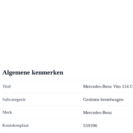
Algemene kenmerken
Mercedes-Benz Vito 114 
Titel
Gesloten bestelwagen
Subcategorie
Mercedes-Benz
Merk
559396
Kentekenplaat