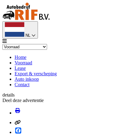
NL
Home
Voorraad
Lease
Export & verscheping
Auto inkoop
Contact
details
Deel deze advertentie
Facebook